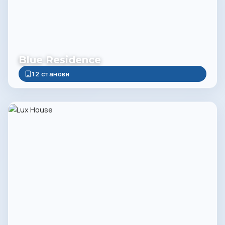
Blue Residence
12 станови