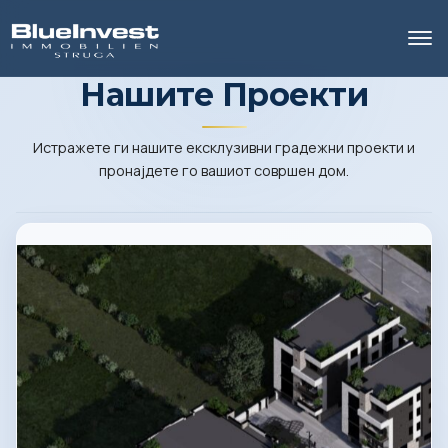
Нашите Проекти
Истражете ги нашите ексклузивни градежни проекти и
пронајдете го вашиот совршен дом.