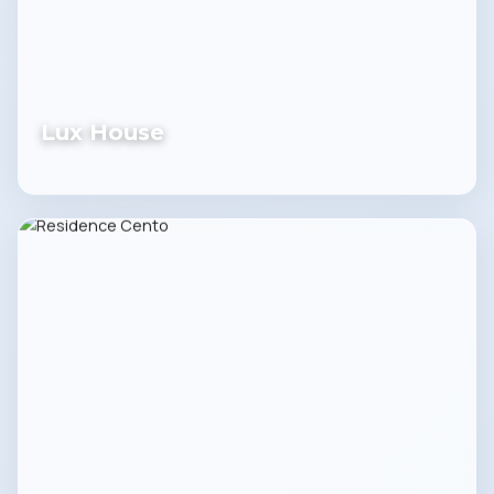
Lux House