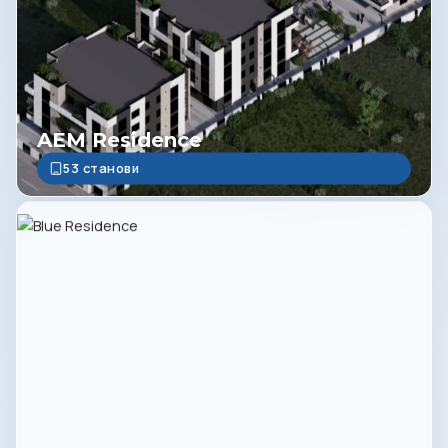
AEM Residence
53 станови