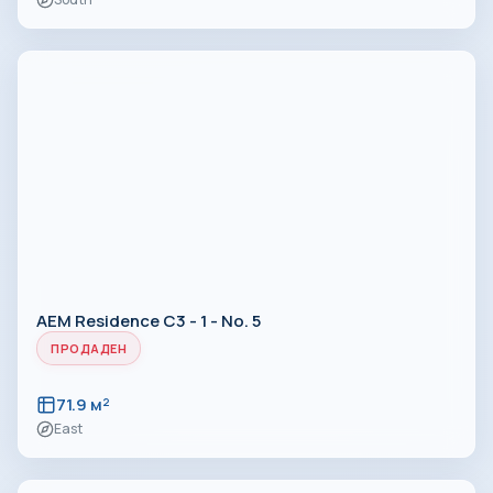
AEM Residence C3 - 1 - No. 5
ПРОДАДЕН
71.9 м²
East