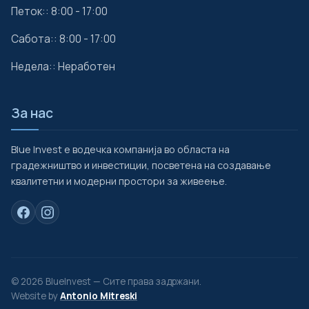
Петок:: 8:00 - 17:00
Сабота:: 8:00 - 17:00
Недела:: Неработен
За нас
Blue Invest е водечка компанија во областа на
градежништво и инвестиции, посветена на создавање
квалитетни и модерни простори за живеење.
© 2026 BlueInvest — Сите права задржани.
Website by
Antonio Mitreski