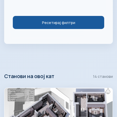
Ресетирај филтри
Станови на овој кат
14 станови