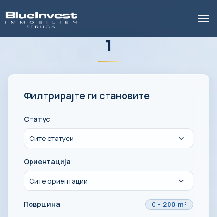
1
Филтрирајте ги становите
Статус
Ориентација
Површина
0
-
200
m²