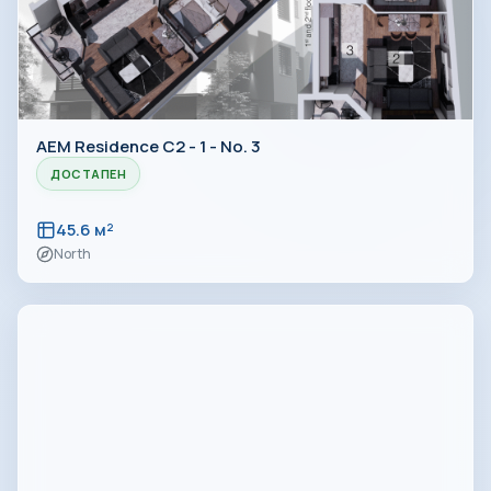
AEM Residence C2 - 1 - No. 3
ДОСТАПЕН
45.6 м²
North