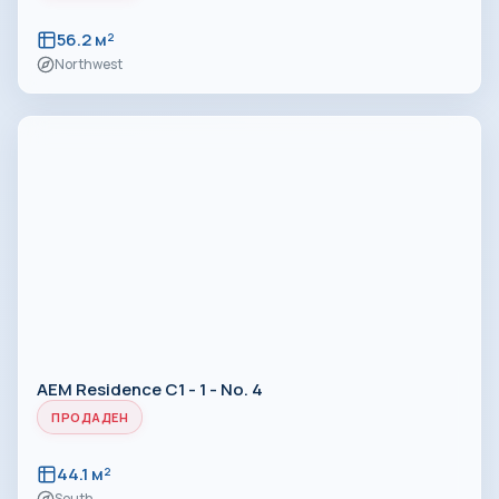
56.2 м²
Northwest
AEM Residence C1 - 1 - No. 4
ПРОДАДЕН
44.1 м²
South