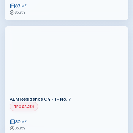
87 м²
South
AEM Residence C4 - 1 - No. 7
ПРОДАДЕН
82 м²
South